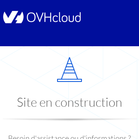
Site en construction
Besoin d'assistance ou d'informations ?